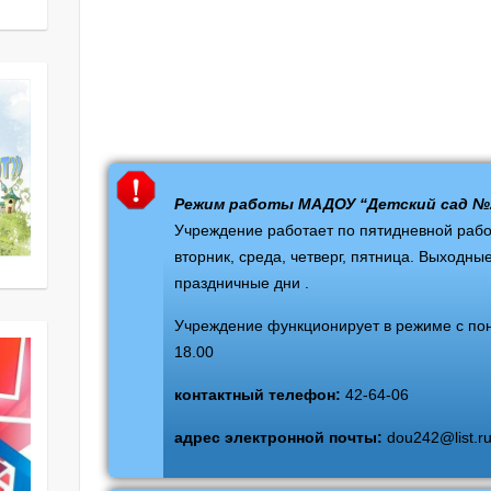
Режим работы МАДОУ “Детский сад №
Учреждение работает по пятидневной рабо
вторник, среда, четверг, пятница. Выходные
праздничные дни .
Учреждение функционирует в режиме c пон
18.00
контактный телефон:
42-64-06
адрес электронной почты:
dou242@list.r