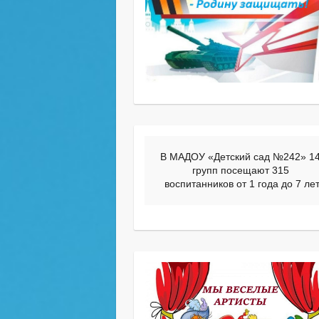
В МАДОУ «Детский сад №242» 14
групп посещают 315 
воспитанников от 1 года до 7 ле