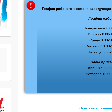
График рабочего времени заведующе
График раб
Понедельник 8.0
Вторник 8.00-
Среда 8.00-1
Четверг 10.00-
Пятница 8.00-
 
Часы прие
т
Вторник с 8.00
Четверг с 16.00
Основные сведен