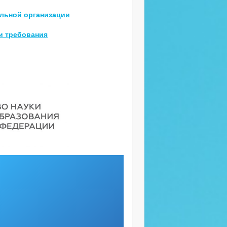
ельной организации
и требования