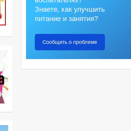
Знаете, как улучшить
питание и занятия?
Сообщить о проблеме