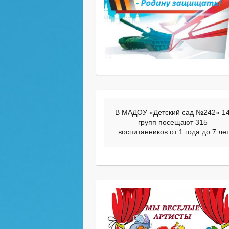
В МАДОУ «Детский сад №242» 14
групп посещают 315 
воспитанников от 1 года до 7 ле