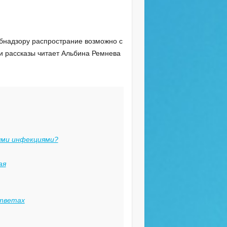
надзору распространие возможно с
и рассказы читает Альбина Ремнева
ными инфекциями?
ая
ответах