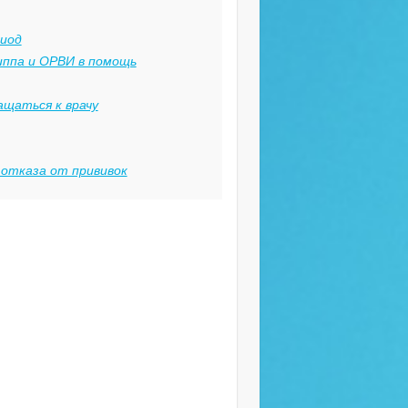
риод
ппа и ОРВИ в помощь
ащаться к врачу
отказа от прививок