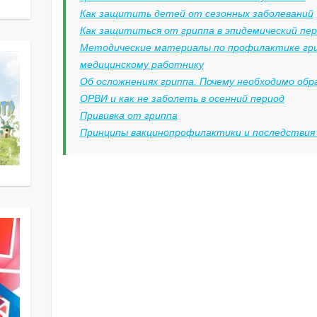
Как защитить детей от сезонных заболеваний
Как защититься от гриппа в эпидемический пе
Методические материалы по профилактике гри
медицинскому работнику
Об осложнениях гриппа. Почему необходимо обр
ОРВИ и как не заболеть в осенний период
Прививка от гриппа
Принципы вакцинопрофилактики и последствия 