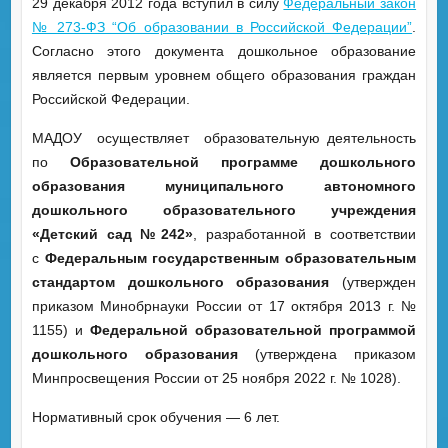
29 декабря 2012 года вступил в силу
Федеральный закон
№ 273-ФЗ “Об образовании в Российской Федерации”
.
Согласно этого документа дошкольное образование
является первым уровнем общего образования граждан
Российской Федерации.
МАДОУ осуществляет образовательную деятельность
по
Образовательной программе дошкольного
образования муниципального автономного
дошкольного образовательного учреждения
«Детский сад №242»
, разработанной в соответствии
с
Федеральным государственным образовательным
стандартом дошкольного образования
(утвержден
приказом Минобрнауки России от 17 октября 2013 г. №
1155) и
Федеральной образовательной программой
дошкольного образования
(утверждена приказом
Минпросвещения России от 25 ноября 2022 г. № 1028).
Нормативный срок обучения — 6 лет.