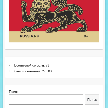
Посетителей сегодня:
79
Всего посетителей:
273 803
Поиск
Поиск